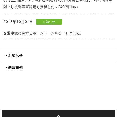
CASE1. 保険会社からの治療費打ち切り示唆に対抗し、打ち切りを
阻止し後遺障害認定も獲得した＜240万円up＞
2018年10月01日
お知らせ
交通事故に関するホームページを公開しました。
お知らせ
解決事例