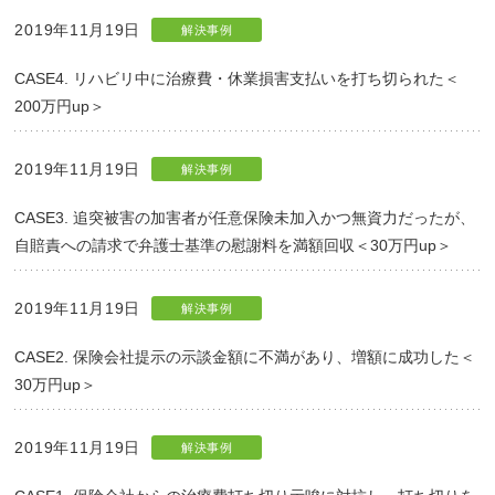
2019年11月19日
解決事例
CASE4. リハビリ中に治療費・休業損害支払いを打ち切られた＜
200万円up＞
2019年11月19日
解決事例
CASE3. 追突被害の加害者が任意保険未加入かつ無資力だったが、
自賠責への請求で弁護士基準の慰謝料を満額回収＜30万円up＞
2019年11月19日
解決事例
CASE2. 保険会社提示の示談金額に不満があり、増額に成功した＜
30万円up＞
2019年11月19日
解決事例